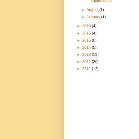
Tujubelasan
►
August
(1)
►
January
(1)
►
2018
(4)
►
2016
(4)
►
2015
(6)
►
2014
(5)
►
2013
(19)
►
2012
(20)
►
2011
(13)