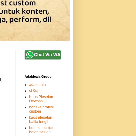
Adaideaja Group
I,
adaideaja
si Kuprit
Kaos Plesetan
Dewasa
boneka profesi
custom
kaos plesetan
balita tengil
boneka custom
boleh satuan