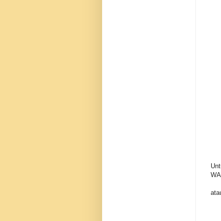
Unt
WA
ata