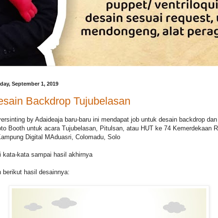
day, September 1, 2019
esain Backdrop Tujubelasan
ersinting by Adaideaja baru-baru ini mendapat job untuk desain backdrop dan
to Booth untuk acara Tujubelasan, Pitulsan, atau HUT ke 74 Kemerdekaan R
Kampung Digital MAduasri, Colomadu, Solo
i kata-kata sampai hasil akhirnya
 berikut hasil desainnya: