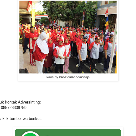
kaos by kaostomat adaideaja
uk kontak Adversinting:
 085728309759
u klik tombol wa berikut: