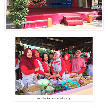
kaos by kaostomat adaideaja