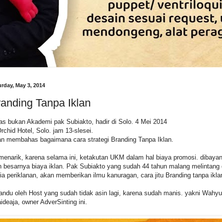
urday, May 3, 2014
anding Tanpa Iklan
as bukan Akademi pak Subiakto, hadir di Solo. 4 Mei 2014
Orchid Hotel, Solo. jam 13-slesei.
n membahas bagaimana cara strategi Branding Tanpa Iklan.
 menarik, karena selama ini, ketakutan UKM dalam hal biaya promosi. dibayan
h besarnya biaya iklan. Pak Subiakto yang sudah 44 tahun malang melintang 
ia periklanan, akan memberikan ilmu kanuragan, cara jitu Branding tanpa ikla
andu oleh Host yang sudah tidak asin lagi, karena sudah manis. yakni Wahyu
ideaja, owner AdverSinting ini.