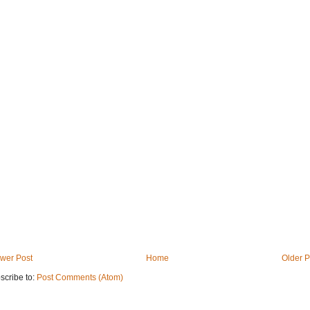
wer Post
Home
Older P
scribe to:
Post Comments (Atom)