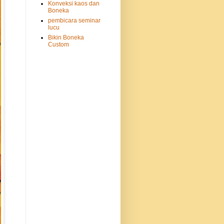
Konveksi kaos dan
Boneka
pembicara seminar
lucu
Bikin Boneka
Custom