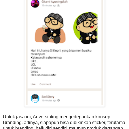
Untuk jasa ini, Adversinting mengedepankan konsep
Branding. artinya, siapapun bisa dibikinkan sticker, terutama
untuk branding, baik diri sendiri, maupun produk dagangan.